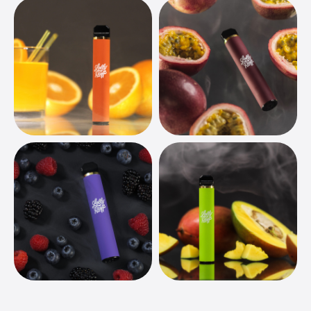
+7 (495) 134 03 24
OK@OK-STUDIO.RU