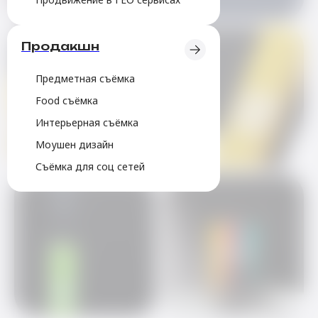
Продакшн
Предметная съёмка
Food съёмка
Интерьерная съёмка
Моушен дизайн
Съёмка для соц сетей